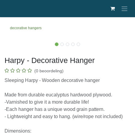
Overslaan naar inhoud
decorative hangers
Harpy - Decorative Hanger
(0 beoordeling)
Sleeping Harpy - Wooden decorative hanger
Made from durable eucalyptus hardwood plywood.
-Varnished to give it a more durable life!
-Each hanger has a unique wood grain pattern.
- Lightweight and easy to hang. (wire/rope not
included)