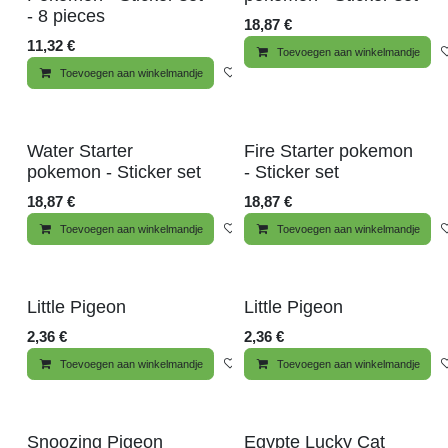
- 8 pieces
18,87
€
11,32
€
Toevoegen aan winkelmandje
Toevoegen aan winkelmandje
Toevoegen aan wenslijst
Water Starter
Fire Starter pokemon
pokemon - Sticker set
- Sticker set
18,87
€
18,87
€
Toevoegen aan winkelmandje
Toevoegen aan wenslijst
Toevoegen aan winkelmandje
Little Pigeon
Little Pigeon
2,36
€
2,36
€
Toevoegen aan winkelmandje
Toevoegen aan wenslijst
Toevoegen aan winkelmandje
Snoozing Pigeon
Egypte Lucky Cat